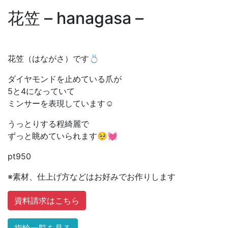
花笠 – hanagasa –
花笠（はながさ）です💍
ダイヤモンドを止めている爪が
5と4になっていて
ミンサーを表現しています☺️
うっとりする程綺麗で
ずっと眺めていられます🥺💓
pt950
※素材、仕上げ方などはお好みでお作りします
資料請求はこちら