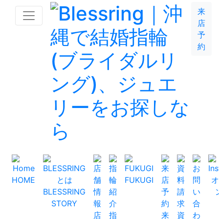
来
店
予
約
HOME
FUKUGI
オ
BLESSRING
STORY
店
指
来
資